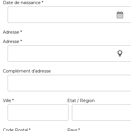
Date de naissance *
Adresse *
Adresse *
Complément d’adresse
Ville *
Etat / Région
Code Postal *
Pays *