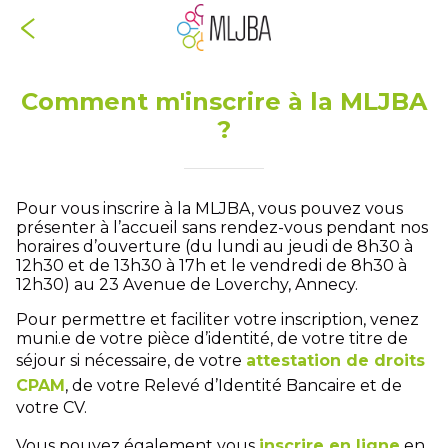
Comment m'inscrire à la MLJBA
?
Pour vous inscrire à la MLJBA, vous pouvez vous
présenter à l’accueil sans rendez-vous pendant nos
horaires d’ouverture (du lundi au jeudi de 8h30 à
12h30 et de 13h30 à 17h et le vendredi de 8h30 à
12h30) au 23 Avenue de Loverchy, Annecy.
Pour permettre et faciliter votre inscription, venez
muni.e de votre pièce d’identité, de votre titre de
séjour si nécessaire, de votre
attestation de droits
CPAM
, de votre Relevé d’Identité Bancaire et de
votre CV.
Vous pouvez également vous
inscrire en ligne
en