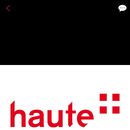
4 / 11