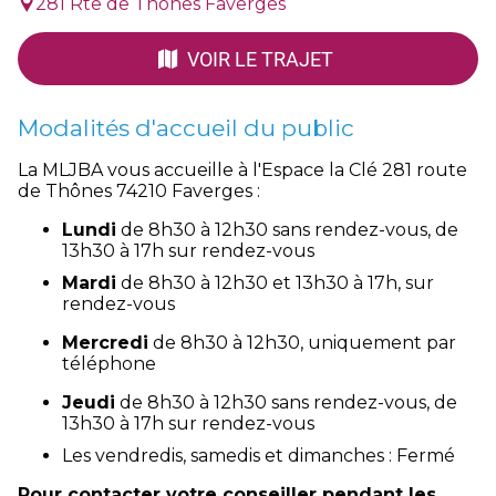
281 Rte de Thônes Faverges
VOIR LE TRAJET
Modalités d'accueil du public
La MLJBA vous accueille à l'Espace la Clé 281 route
de Thônes 74210 Faverges :
Lundi
de 8h30 à 12h30 sans rendez-vous, de
13h30 à 17h sur rendez-vous
Mardi
de 8h30 à 12h30 et 13h30 à 17h, sur
rendez-vous
Mercredi
de 8h30 à 12h30, uniquement par
téléphone
Jeudi
de 8h30 à 12h30 sans rendez-vous, de
13h30 à 17h sur rendez-vous
Les vendredis, samedis et dimanches : Fermé
Pour contacter votre conseiller pendant les