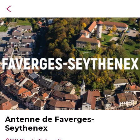
Antenne de Faverges-
Seythenex