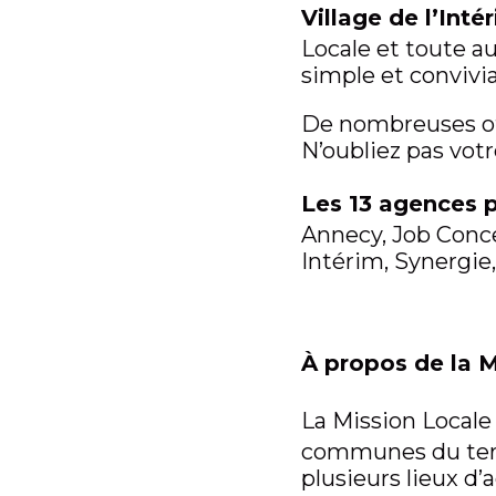
Village de l’Inté
Locale et toute a
simple et convivia
De nombreuses off
N’oubliez pas votr
Les 13 agences p
Annecy, Job Conce
Intérim, Synergie
À propos de la 
La Mission Locale
communes du terr
plusieurs lieux d’