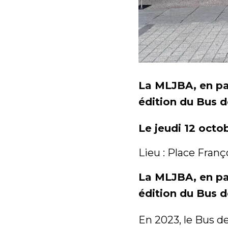
La MLJBA, en part
édition du Bus de
Le jeudi 12 octo
Lieu : Place Fran
La MLJBA, en part
édition du Bus de
En 2023, le Bus de