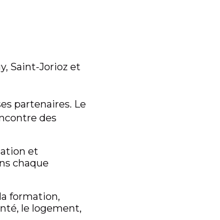
y, Saint-Jorioz et
es partenaires. Le
rencontre des
ation et
ans chaque
la formation,
santé, le logement,