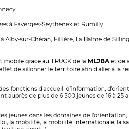
Annecy
ées à Faverges-Seythenex et Rumilly
à Alby-sur-Chéran, Fillière, La Balme de Silling
nt mobile grâce au TRUCK de la
M
L
J
B
A
et de s
et de sillonner le territoire afin d’aller à la 
s fonctions d’accueil, d’information, d’orient
 auprès de plus de 6 500 jeunes de 16 à 25 
es jeunes dans les domaines de l’orientation, 
loi, la mobilité, la mobilité internationale, la 