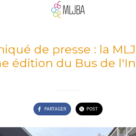
qué de presse : la MLJ
e édition du Bus de l'In
Rédigé le 03/08/2023
PARTAGER
POST