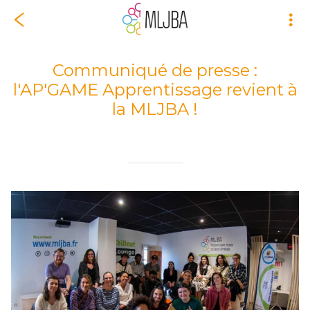
Communiqué de presse :
l'AP'GAME Apprentissage revient à
la MLJBA !
Rédigé le 01/04/2022