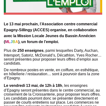
Le 13 mai prochain, l’Association centre commercial
Epagny-Sillingy (ACCES) organise, en collaboration
avec la Mission Locale Jeunes du Bassin Annécien
(
M
L
J
B
A
)
, un forum de l’emploi.
Plus de
250 enseignes
, parmi lesquelles Darty, Auchan,
Intersport, Satoriz, McDonald’s, Décathlon, Yves Rocher…
seront présentes pour proposer leurs offres d’emploi aux
candidats.
De nombreux postes en vente, en coiffure, en esthétique,
en hôtellerie / restauration… sont à pourvoir dans la zone
d’Epagny.
Le vendredi 13 mai, de 12h à 18h
, les enseignes
d’Epagny seront présentes dans le centre commercial, au
croisement de la Croissanterie, pour proposer leurs offres.
Les candidats pourront donc se présenter directement et
passer de courts entretiens sur place. Les commerces ne