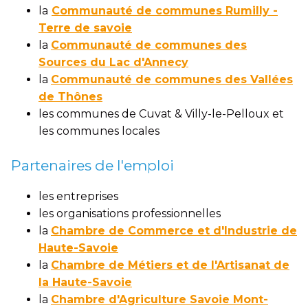
la
Communauté de communes Rumilly -
Terre de savoie
la
Communauté de communes des
Sources du Lac d'Annecy
la
Communauté de communes des Vallées
de Thônes
les communes de Cuvat & Villy-le-Pelloux et
les communes locales
Partenaires de l'emploi
les entreprises
les organisations professionnelles
la
Chambre de Commerce et d'Industrie de
Haute-Savoie
la
Chambre de Métiers et de l'Artisanat de
la Haute-Savoie
la
Chambre d'Agriculture Savoie Mont-