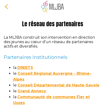
Le réseau des partenaires
La MLJBA construit son intervention en direction
des jeunes au cœur d’un réseau de partenaires
actifs et diversifiés.
Partenaires institutionnels
la
DR
EETS
le
Conseil Régional Auvergne - Rhône-
Alpes
le
Conseil Départemental de Haute-Savoie
le
Grand Annecy
la
Communauté de communes Fier et
Usses